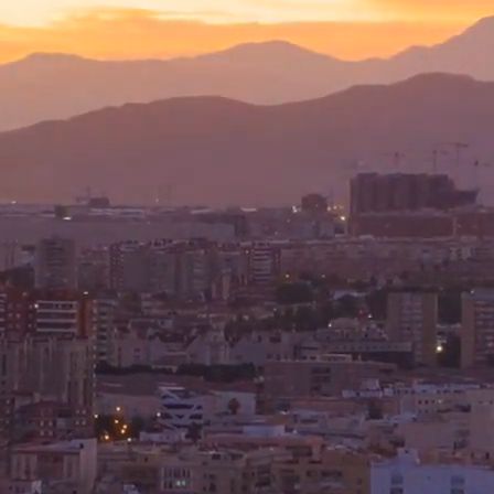
Carregando...
olá